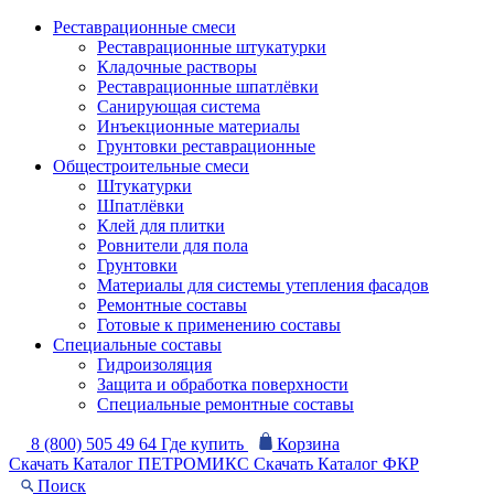
Реставрационные смеси
Реставрационные штукатурки
Кладочные растворы
Реставрационные шпатлёвки
Санирующая система
Инъекционные материалы
Грунтовки реставрационные
Общестроительные смеси
Штукатурки
Шпатлёвки
Клей для плитки
Ровнители для пола
Грунтовки
Материалы для системы утепления фасадов
Ремонтные составы
Готовые к применению составы
Специальные составы
Гидроизоляция
Защита и обработка поверхности
Специальные ремонтные составы
8 (800) 505 49 64
Где купить
Корзина
Скачать Каталог ПЕТРОМИКС
Скачать Каталог ФКР
Поиск