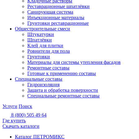
Кладочные растворы
Реставрационные шпатлёвки
Санирующая система
Инъекционные материалы
Грунтовки реставрационные
Общестроительные смеси
Штукатурки
Шпатлёвки
Клей для плитки
Ровнители для пола
Грунтовки
Материалы для системы утепления фасадов
Ремонтные составы
Готовые к применению составы
Специальные составы
Гидроизоляция
Защита и обработка поверхности
Специальные ремонтные составы
Услуги
Поиск
8 (800) 505 49 64
Где купить
Скачать каталоги
Каталог ПЕТРОМИКС