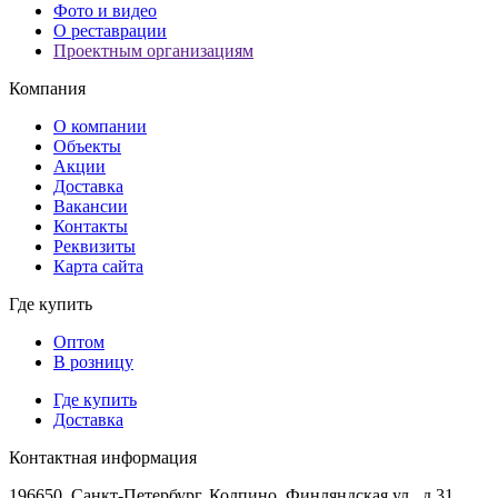
Фото и видео
О реставрации
Проектным организациям
Компания
О компании
Объекты
Акции
Доставка
Вакансии
Контакты
Реквизиты
Карта сайта
Где купить
Оптом
В розницу
Где купить
Доставка
Контактная информация
196650, Санкт-Петербург, Колпино, Финляндская ул., д.31