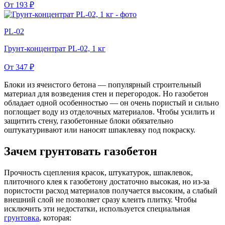
От
193
₽
PL-02
Грунт-концентрат PL-02, 1 кг
От
347
₽
Блоки из ячеистого бетона — популярный строительный
материал для возведения стен и перегородок. Но газобетон
обладает одной особенностью — он очень пористый и сильно
поглощает воду из отделочных материалов. Чтобы усилить и
защитить стену, газобетонные блоки обязательно
оштукатуривают или наносят шпаклевку под покраску.
Зачем грунтовать газобетон
Прочность сцепления красок, штукатурок, шпаклевок,
плиточного клея к газобетону достаточно высокая, но из-за
пористости расход материалов получается высоким, а слабый
внешний слой не позволяет сразу клеить плитку. Чтобы
исключить эти недостатки, используется специальная
грунтовка
, которая: