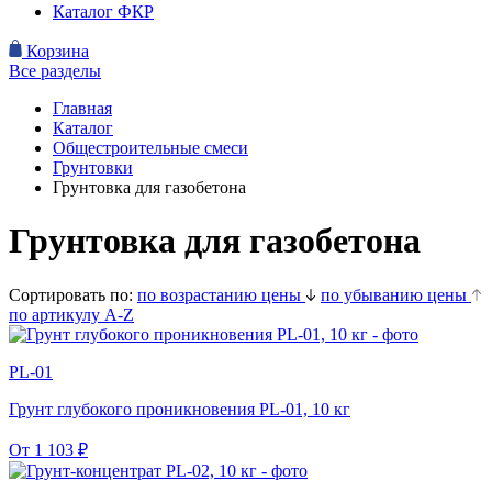
Каталог ФКР
Корзина
Все разделы
Главная
Каталог
Общестроительные смеси
Грунтовки
Грунтовка для газобетона
Грунтовка для газобетона
Сортировать по:
по возрастанию цены
по убыванию цены
по артикулу A-Z
PL-01
Грунт глубокого проникновения PL-01, 10 кг
От
1 103
₽