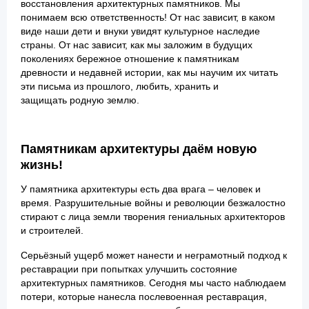
восстановления архитектурных памятников. Мы
понимаем всю ответственность! От нас зависит, в каком
виде наши дети и внуки увидят культурное наследие
страны. От нас зависит, как мы заложим в будущих
поколениях бережное отношение к памятникам
древности и недавней истории, как мы научим их читать
эти письма из прошлого, любить, хранить и
защищать родную землю.
Памятникам архитектуры даём новую
жизнь!
У памятника архитектуры есть два врага – человек и
время. Разрушительные войны и революции безжалостно
стирают с лица земли творения гениальных архитекторов
и строителей.
Серьёзный ущерб может нанести и неграмотный подход к
реставрации при попытках улучшить состояние
архитектурных памятников. Сегодня мы часто наблюдаем
потери, которые нанесла послевоенная реставрация,