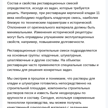
Состав и свойства реставрационных смесей
определяются, исходя из задач, которые требуется
решить. Например, при реставрации кирпичной кладки 11
века необходимо подобрать кладочную смесь, наиболее
близкую по техническим параметрам к исторической.
Отклонения от оригинального материала должны быть
минимальными. Изменения исторической рецептуры
могут быть оправданы улучшением эксплуатационных
свойств, например, повышением долговечности.
Реставрационные строительные смеси подразделяются
на основные группы: кладочные, штукатурные,
шпатлёвочные и другие составы. На объектах
реставрации часто применяются специальные составы и
системы для решения конкретных задач.
Мы смотрим в прошлое и понимаем, что растворы для
кладки и штукатурки готовились непосредственно на
строительной площадке, компоненты строительных
растворов песок и известь были неоднородны по
крупности и составу. Сегодня, используя современные
технологии производства, мы можем получать
качественный однородный материал с заданными