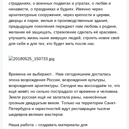
страданиях, о военных подвигах и утратах, о любви и
ненависти, о праздниках и буднях. Именно через
архитектурные сооружения, через крепости и церкви,
дворцы и парки, жилые и производственные здания,
предыдущие поколения передают нам любовь к родине,
желание её защищать, стремление сделать её красивее,
улучшить жизнь ныне живущих людей, строить новое своё
для себя и для тех, кто будет жить после нас.
Времена не выбирают... Нам сегодняшним досталась
эпоха возрождения России, возрождения культуры,
возрождения архитектуры. Сегодня мы воссоздаём то, что
ещё живёт, но сильно пострадало от времени и человека.
Земля русская ещё не залатала раны, нанесённые
грозным двадцатым веком. Только на территории Санкт-
Петербурга и окрестностей ждут реставрации тысячи
шедевров великих мастеров.
Наша работа – создавать материалы для