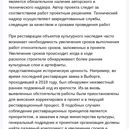
является обязательное наличие авторского и
технического надзора. Автор проекта следит за
соответствием работ проектным решениям. Технический
надзор осуществляют аккредитованные службы,
следящие за качеством и сроками проведения работ.
При реставрации объектов культурного наследия часто
возникает необходимость увеличения сроков выполнения
работ относительно сроков, заложенных в проекте.
Увеличение сроков происходит, когда в ходе
раскопок строители обнаруживают более ранние
культурные слои и артефакты,
представляющие историческую ценность. Например, во
время последней реставрации замка в Выборге,
проходившей в 2018 году, был обнаружен неизвестный
раннее подземный ход из крепости. Из-за вновь
выявленных обстоятельств работы были приостановлены
для внесения корректировок в проект и в текущий
реставрационный процесс. В подобных случаях
соблюдение реставрационных принципов является
приоритетом, а заказчик в лице министерства культуры,
генеральный подрядчик и проектная организация должны
найти разумный компромисс в увеличении сроков и