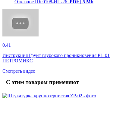
Отказное ПБ 0108-ИП-26
.PDF | 5 Mb
0.41
Инструкция Грунт глубокого проникновения PL-01
ПЕТРОМИКС
Смотреть видео
С этим товаром применяют