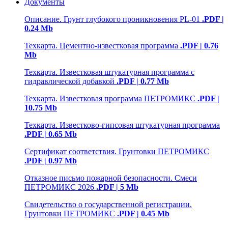
Документы
Описание. Грунт глубокого проникновения PL-01
.PDF |
0.24 Mb
Техкарта. Цементно-известковая программа
.PDF | 0.76
Mb
Техкарта. Известковая штукатурная программа с
гидравлической добавкой
.PDF | 0.77 Mb
Техкарта. Известковая программа ПЕТРОМИКС
.PDF |
10.75 Mb
Техкарта. Известково-гипсовая штукатурная программа
.PDF | 0.65 Mb
Сертификат соответствия. Грунтовки ПЕТРОМИКС
.PDF | 0.97 Mb
Отказное письмо пожарной безопасности. Смеси
ПЕТРОМИКС 2026
.PDF | 5 Mb
Свидетельство о государственной регистрации.
Грунтовки ПЕТРОМИКС
.PDF | 0.45 Mb