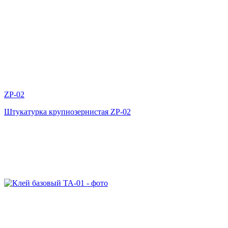
ZP-02
Штукатурка крупнозернистая ZP-02