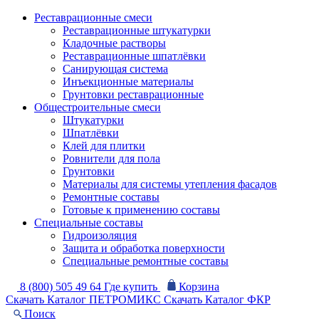
Реставрационные смеси
Реставрационные штукатурки
Кладочные растворы
Реставрационные шпатлёвки
Санирующая система
Инъекционные материалы
Грунтовки реставрационные
Общестроительные смеси
Штукатурки
Шпатлёвки
Клей для плитки
Ровнители для пола
Грунтовки
Материалы для системы утепления фасадов
Ремонтные составы
Готовые к применению составы
Специальные составы
Гидроизоляция
Защита и обработка поверхности
Специальные ремонтные составы
8 (800) 505 49 64
Где купить
Корзина
Скачать Каталог ПЕТРОМИКС
Скачать Каталог ФКР
Поиск