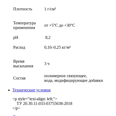
Плотность
1 г/см³
Температура
от +5°С до +30°С
применения
pH
8,2
Расход
0,10–0,25 кг/м²
Время
3 ч
высыхания
полимерное связующее,
Состав
вода, модифицирующие добавки
Технические условия
<p style="text-align: left;">
ТУ 20.30.11-033-03755638-2018
</p>