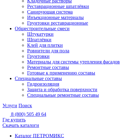
Кладочные растворы
Реставрационные шпатлёвки
Санирующая система
Инъекционные материалы
Грунтовки реставрационные
Общестроительные смеси
Штукатурки
Шпатлёвки
Клей для плитки
Ровнители для пола
Грунтовки
Материалы для системы утепления фасадов
Ремонтные составы
Готовые к применению составы
Специальные составы
Гидроизоляция
Защита и обработка поверхности
Специальные ремонтные составы
Услуги
Поиск
8 (800) 505 49 64
Где купить
Скачать каталоги
Каталог ПЕТРОМИКС