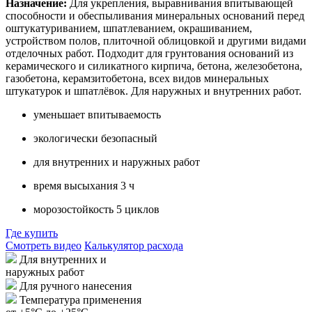
Назначение:
Для укрепления, выравнивания впитывающей
способности и обеспыливания минеральных оснований перед
оштукатуриванием, шпатлеванием, окрашиванием,
устройством полов, плиточной облицовкой и другими видами
отделочных работ. Подходит для грунтования оснований из
керамического и силикатного кирпича, бетона, железобетона,
газобетона, керамзитобетона, всех видов минеральных
штукатурок и шпатлёвок. Для наружных и внутренних работ.
уменьшает впитываемость
экологически безопасный
для внутренних и наружных работ
время высыхания 3 ч
морозостойкость 5 циклов
Где купить
Смотреть видео
Калькулятор расхода
Для внутренних и
наружных работ
Для ручного нанесения
Температура применения