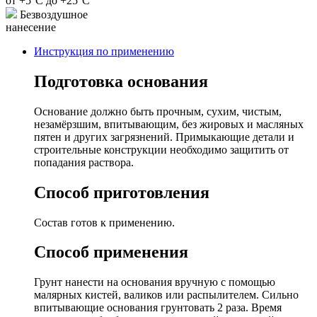
от +5°С до +25°С
Безвоздушное
нанесение
Инструкция по применению
Подготовка основания
Основание должно быть прочным, сухим, чистым,
незамёрзшим, впитывающим, без жировых и масляных
пятен и других загрязнений. Примыкающие детали и
строительные конструкции необходимо защитить от
попадания раствора.
Способ приготовления
Состав готов к применению.
Способ применения
Грунт нанести на основания вручную с помощью
малярных кистей, валиков или распылителем. Сильно
впитывающие основания грунтовать 2 раза. Время