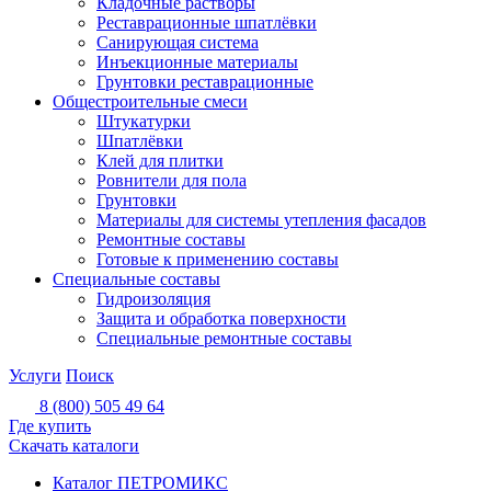
Кладочные растворы
Реставрационные шпатлёвки
Санирующая система
Инъекционные материалы
Грунтовки реставрационные
Общестроительные смеси
Штукатурки
Шпатлёвки
Клей для плитки
Ровнители для пола
Грунтовки
Материалы для системы утепления фасадов
Ремонтные составы
Готовые к применению составы
Специальные составы
Гидроизоляция
Защита и обработка поверхности
Специальные ремонтные составы
Услуги
Поиск
8 (800) 505 49 64
Где купить
Скачать каталоги
Каталог ПЕТРОМИКС