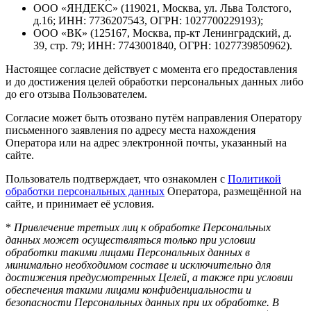
ООО «ЯНДЕКС» (119021, Москва, ул. Льва Толстого,
д.16; ИНН: 7736207543, ОГРН: 1027700229193);
ООО «ВК» (125167, Москва, пр-кт Ленинградский, д.
39, стр. 79; ИНН: 7743001840, ОГРН: 1027739850962).
Настоящее согласие действует с момента его предоставления
и до достижения целей обработки персональных данных либо
до его отзыва Пользователем.
Согласие может быть отозвано путём направления Оператору
письменного заявления по адресу места нахождения
Оператора или на адрес электронной почты, указанный на
сайте.
Пользователь подтверждает, что ознакомлен с
Политикой
обработки персональных данных
Оператора, размещённой на
сайте, и принимает её условия.
*
Привлечение третьих лиц к обработке Персональных
данных может осуществляться только при условии
обработки такими лицами Персональных данных в
минимально необходимом составе и исключительно для
достижения предусмотренных Целей, а также при условии
обеспечения такими лицами конфиденциальности и
безопасности Персональных данных при их обработке. В