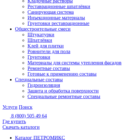
Кладочные растворы
Реставрационные шпатлёвки
Санирующая система
Инъекционные материалы
Грунтовки реставрационные
Общестроительные смеси
Штукатурки
Шпатлёвки
Клей для плитки
Ровнители для пола
Грунтовки
Материалы для системы утепления фасадов
Ремонтные составы
Готовые к применению составы
Специальные составы
Гидроизоляция
Защита и обработка поверхности
Специальные ремонтные составы
Услуги
Поиск
8 (800) 505 49 64
Где купить
Скачать каталоги
Каталог ПЕТРОМИКС