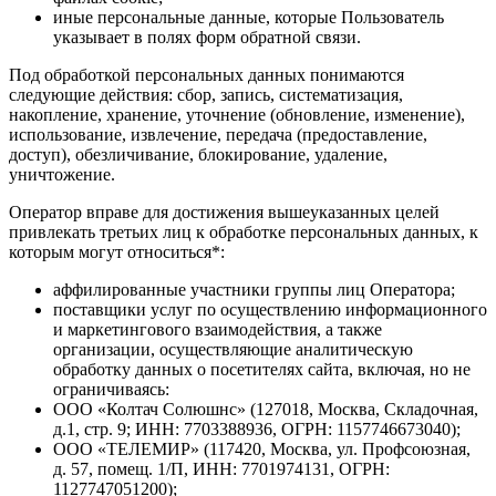
иные персональные данные, которые Пользователь
указывает в полях форм обратной связи.
Под обработкой персональных данных понимаются
следующие действия: сбор, запись, систематизация,
накопление, хранение, уточнение (обновление, изменение),
использование, извлечение, передача (предоставление,
доступ), обезличивание, блокирование, удаление,
уничтожение.
Оператор вправе для достижения вышеуказанных целей
привлекать третьих лиц к обработке персональных данных, к
которым могут относиться*:
аффилированные участники группы лиц Оператора;
поставщики услуг по осуществлению информационного
и маркетингового взаимодействия, а также
организации, осуществляющие аналитическую
обработку данных о посетителях сайта, включая, но не
ограничиваясь:
ООО «Колтач Солюшнс» (127018, Москва, Складочная,
д.1, стр. 9; ИНН: 7703388936, ОГРН: 1157746673040);
ООО «ТЕЛЕМИР» (117420, Москва, ул. Профсоюзная,
д. 57, помещ. 1/П, ИНН: 7701974131, ОГРН:
1127747051200);