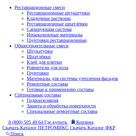
Реставрационные смеси
Реставрационные штукатурки
Кладочные растворы
Реставрационные шпатлёвки
Санирующая система
Инъекционные материалы
Грунтовки реставрационные
Общестроительные смеси
Штукатурки
Шпатлёвки
Клей для плитки
Ровнители для пола
Грунтовки
Материалы для системы утепления фасадов
Ремонтные составы
Готовые к применению составы
Специальные составы
Гидроизоляция
Защита и обработка поверхности
Специальные ремонтные составы
8 (800) 505 49 64
Где купить
Корзина
Скачать Каталог ПЕТРОМИКС
Скачать Каталог ФКР
Поиск