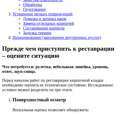
Обработка
Грунтование
Устранение мелких повреждений
Домазка и затирка швов
Замена отдельных кирпичей
Состаривание кирпича
Заделка трещин
Инъецирование (заполнение внутренних пустот)
Прежде чем приступить к реставрации
– оцените ситуацию
Что потребуется: рулетка, небольшая линейка, уровень,
отвес, щуп-спица.
Перед началом работ по реставрации кирпичной кладки
необходимо оценить ее техническое состояние. Исследование
условно можно разделить на три этапа.
Поверхностный осмотр
Визуальная оценка позволяет обнаружить: