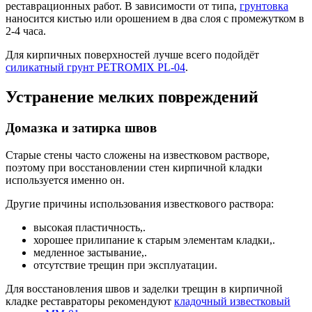
реставрационных работ. В зависимости от типа,
грунтовка
наносится кистью или орошением в два слоя с промежутком в
2-4 часа.
Для кирпичных поверхностей лучше всего подойдёт
силикатный грунт PETROMIX PL-04
.
Устранение мелких повреждений
Домазка и затирка швов
Старые стены часто сложены на известковом растворе,
поэтому при восстановлении стен кирпичной кладки
используется именно он.
Другие причины использования известкового раствора:
высокая пластичность,.
хорошее прилипание к старым элементам кладки,.
медленное застывание,.
отсутствие трещин при эксплуатации.
Для восстановления швов и заделки трещин в кирпичной
кладке реставраторы рекомендуют
кладочный известковый