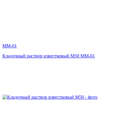
MM-01
Кладочный раствор известковый М50 MM-01