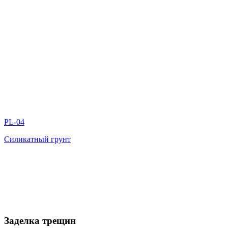
PL-04
Силикатный грунт
Заделка трещин