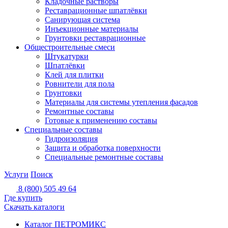
Кладочные растворы
Реставрационные шпатлёвки
Санирующая система
Инъекционные материалы
Грунтовки реставрационные
Общестроительные смеси
Штукатурки
Шпатлёвки
Клей для плитки
Ровнители для пола
Грунтовки
Материалы для системы утепления фасадов
Ремонтные составы
Готовые к применению составы
Специальные составы
Гидроизоляция
Защита и обработка поверхности
Специальные ремонтные составы
Услуги
Поиск
8 (800) 505 49 64
Где купить
Скачать каталоги
Каталог ПЕТРОМИКС