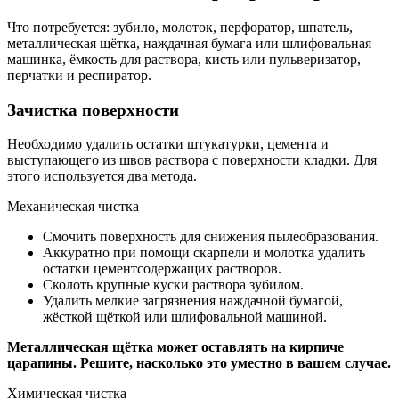
Что потребуется: зубило, молоток, перфоратор, шпатель,
металлическая щётка, наждачная бумага или шлифовальная
машинка, ёмкость для раствора, кисть или пульверизатор,
перчатки и респиратор.
Зачистка поверхности
Необходимо удалить остатки штукатурки, цемента и
выступающего из швов раствора с поверхности кладки. Для
этого используется два метода.
Механическая чистка
Смочить поверхность для снижения пылеобразования.
Аккуратно при помощи скарпели и молотка удалить
остатки цементсодержащих растворов.
Сколоть крупные куски раствора зубилом.
Удалить мелкие загрязнения наждачной бумагой,
жёсткой щёткой или шлифовальной машиной.
Металлическая щётка может оставлять на кирпиче
царапины. Решите, насколько это уместно в вашем случае.
Химическая чистка