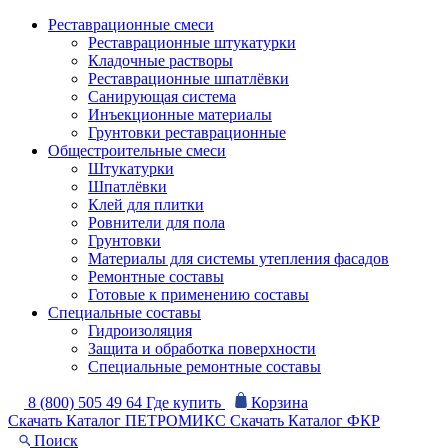
Реставрационные смеси
Реставрационные штукатурки
Кладочные растворы
Реставрационные шпатлёвки
Санирующая система
Инъекционные материалы
Грунтовки реставрационные
Общестроительные смеси
Штукатурки
Шпатлёвки
Клей для плитки
Ровнители для пола
Грунтовки
Материалы для системы утепления фасадов
Ремонтные составы
Готовые к применению составы
Специальные составы
Гидроизоляция
Защита и обработка поверхности
Специальные ремонтные составы
8 (800) 505 49 64
Где купить
Корзина
Скачать Каталог ПЕТРОМИКС
Скачать Каталог ФКР
Поиск