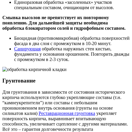
Единоразовая обработка «засоленных» участков
специальным составом, очищающим от высолов.
Смывка высолов не препятствует их повторному
появлению. Для дальнейшей защиты необходима
обработка блокиратором солей и гидрофобным составом.
Биоцидная (противомикробная) обработка поверхностей
фасада в два слоя с промежутком в 10-20 минут.
Санирующая
обработка наружных стен кистью,
фундамента у основания орошением. Повторить дважды
с промежутком в 2-3 суток.
Грунтование
Для грунтования в зависимости от состояния исторического
кирпича используются глубоко укрепляющие составы (т.н.
“камнеукрепители”) или составы с небольшим
проникновением внутрь основания (грунты на основе
силикатов калия)
Реставрационная грунтовка
укрепляет
поверхность кирпича, выравнивает впитывающую
способность, увеличивает сцепление с другими материалами.
Всё это – гарантия долговечности результата