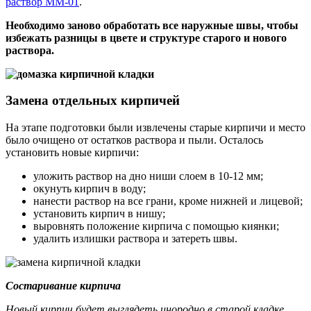
раствор ММ-01
.
Необходимо заново обработать все наружные швы, чтобы
избежать разницы в цвете и структуре старого и нового
раствора.
Замена отдельных кирпичей
На этапе подготовки были извлечены старые кирпичи и место
было очищено от остатков раствора и пыли. Осталось
установить новые кирпичи:
уложить раствор на дно ниши слоем в 10-12 мм;
окунуть кирпич в воду;
нанести раствор на все грани, кроме нижней и лицевой;
установить кирпич в нишу;
выровнять положение кирпича с помощью киянки;
удалить излишки раствора и затереть швы.
Состаривание кирпича
Новый кирпич будет выглядеть инородно в старой кладке.