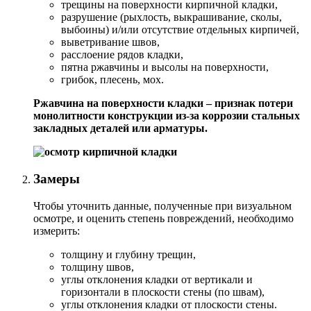
трещины на поверхности кирпичной кладки,
разрушение (рыхлость, выкрашивание, сколы,
выбоины) и/или отсутствие отдельных кирпичей,
выветривание швов,
расслоение рядов кладки,
пятна ржавчины и высолы на поверхности,
грибок, плесень, мох.
Ржавчина на поверхности кладки – признак потери
монолитности конструкции из-за коррозии стальных
закладных деталей или арматуры.
Замеры
Чтобы уточнить данные, полученные при визуальном
осмотре, и оценить степень повреждений, необходимо
измерить:
толщину и глубину трещин,
толщину швов,
углы отклонения кладки от вертикали и
горизонтали в плоскости стены (по швам),
углы отклонения кладки от плоскости стены.