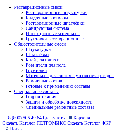
Реставрационные смеси
Реставрационные штукатурки
Кладочные растворы
Реставрационные шпатлёвки
Санирующая система
Инъекционные материалы
Грунтовки реставрационные
Общестроительные смеси
Штукатурки
Шпатлёвки
Клей для плитки
Ровнители для пола
Грунтовки
Материалы для системы утепления фасадов
Ремонтные составы
Готовые к применению составы
Специальные составы
Гидроизоляция
Защита и обработка поверхности
Специальные ремонтные составы
8 (800) 505 49 64
Где купить
Корзина
Скачать Каталог ПЕТРОМИКС
Скачать Каталог ФКР
Поиск