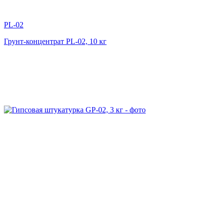
PL-02
Грунт-концентрат PL-02, 10 кг