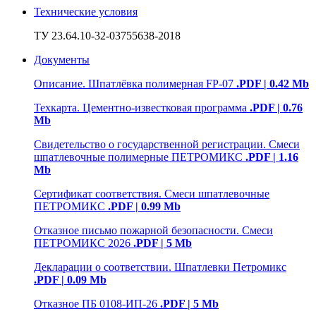
Технические условия
ТУ 23.64.10-32-03755638-2018
Документы
Описание. Шпатлёвка полимерная FP-07
.PDF | 0.42 Mb
Техкарта. Цементно-известковая программа
.PDF | 0.76
Mb
Свидетельство о государственной регистрации. Смеси
шпатлевочные полимерные ПЕТРОМИКС
.PDF | 1.16
Mb
Сертификат соответствия. Смеси шпатлевочные
ПЕТРОМИКС
.PDF | 0.99 Mb
Отказное письмо пожарной безопасности. Смеси
ПЕТРОМИКС 2026
.PDF | 5 Mb
Декларации о соответствии. Шпатлевки Петромикс
.PDF | 0.09 Mb
Отказное ПБ 0108-ИП-26
.PDF | 5 Mb