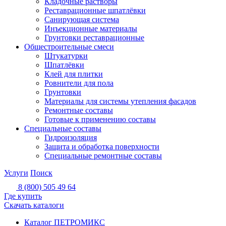
Кладочные растворы
Реставрационные шпатлёвки
Санирующая система
Инъекционные материалы
Грунтовки реставрационные
Общестроительные смеси
Штукатурки
Шпатлёвки
Клей для плитки
Ровнители для пола
Грунтовки
Материалы для системы утепления фасадов
Ремонтные составы
Готовые к применению составы
Специальные составы
Гидроизоляция
Защита и обработка поверхности
Специальные ремонтные составы
Услуги
Поиск
8 (800) 505 49 64
Где купить
Скачать каталоги
Каталог ПЕТРОМИКС