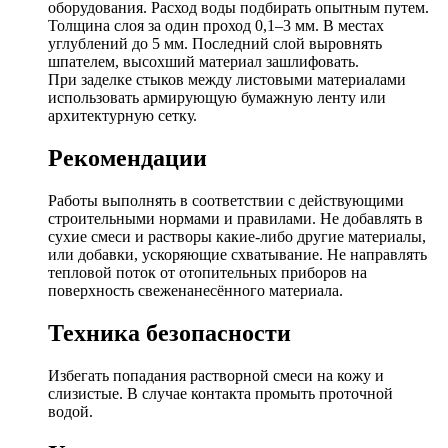
оборудования. Расход воды подбирать опытным путем.
Толщина слоя за один проход 0,1–3 мм. В местах
углублений до 5 мм. Последний слой выровнять
шпателем, высохший материал зашлифовать.
При заделке стыков между листовыми материалами
использовать армирующую бумажную ленту или
архитектурную сетку.
Рекомендации
Работы выполнять в соответствии с действующими
строительными нормами и правилами. Не добавлять в
сухие смеси и растворы какие-либо другие материалы,
или добавки, ускоряющие схватывание. Не направлять
тепловой поток от отопительных приборов на
поверхность свеженанесённого материала.
Техника безопасности
Избегать попадания растворной смеси на кожу и
слизистые. В случае контакта промыть проточной
водой.