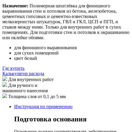
Назначение:
Полимерная шпатлёвка для финишного
выравнивания стен и потолков из бетона, железобетона,
цементных гипсовых и цементно-известковых
мелкозернистых штукатурок, ГВЛ и ГКЛ, ЦСП и ПГП, и
стыков между ними. Только для внутренних работ в сухих
помещениях. Для подготовки стен и потолков к окрашиванию
или оклейке обоями.
для финишного выравнивания
для сухих помещений
цвет белый
Где купить
Калькулятор расхода
Для внутренних работ
Для ручного и
машинного нанесения
Толщина слоя от 0,1 до 5 мм
Инструкция по применению
Подготовка основания
Основание должно соответствовать действующим