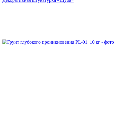
Декоративная штукатурка «Шуба»