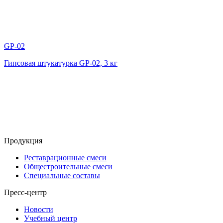
GP-02
Гипсовая штукатурка GP-02, 3 кг
Продукция
Реставрационные смеси
Общестроительные смеси
Специальные составы
Пресс-центр
Новости
Учебный центр