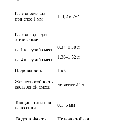
Расход материала
1–1,2 кг/м²
при слое 1 мм
Расход воды для
затворения:
0,34–0,38 л
на 1 кг сухой смеси
1,36–1,52 л
на 4 кг сухой смеси
Подвижность
Пк3
Жизнеспособность
не менее 24 ч
растворной смеси
Толщина слоя при
0,1–5 мм
нанесении
Водостойкость
Не водостойкая