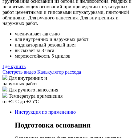
грунтования оснований из бетона и железобетона, гладких и
невпитывающих оснований при проведении штукатурных
работ цементными и гипсовыми штукатурками, плиточной
облицовки. Для ручного нанесения. Для внутренних и
наружных работ.
увеличивает адгезию
для внутренних и наружных работ
индикаторный розовый цвет
высыхает за 3 часа
морозостойкость 5 циклов
Где купить
Смотреть видео
Калькулятор расхода
Для внутренних и
наружных работ
Для ручного нанесения
Температура применения
от +5°С до +25°С
Инструкция по применению
Подготовка основания