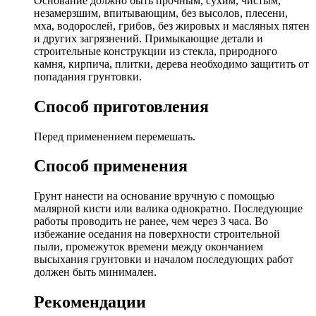
Основание должно быть прочным, сухим, чистым,
незамерзшим, впитывающим, без высолов, плесени,
мха, водорослей, грибов, без жировых и масляных пятен
и других загрязнений. Примыкающие детали и
строительные конструкции из стекла, природного
камня, кирпича, плитки, дерева необходимо защитить от
попадания грунтовки.
Способ приготовления
Перед применением перемешать.
Способ применения
Грунт нанести на основание вручную с помощью
малярной кисти или валика однократно. Последующие
работы проводить не ранее, чем через 3 часа. Во
избежание оседания на поверхности строительной
пыли, промежуток времени между окончанием
высыхания грунтовки и началом последующих работ
должен быть минимален.
Рекомендации