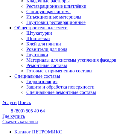
Кладочные растворы
Реставрационные шпатлёвки
Санирующая система
Инъекционные материалы
Грунтовки реставрационные
Общестроительные смеси
Штукатурки
Шпатлёвки
Клей для плитки
Ровнители для пола
Грунтовки
Материалы для системы утепления фасадов
Ремонтные составы
Готовые к применению составы
Специальные составы
Гидроизоляция
Защита и обработка поверхности
Специальные ремонтные составы
Услуги
Поиск
8 (800) 505 49 64
Где купить
Скачать каталоги
Каталог ПЕТРОМИКС