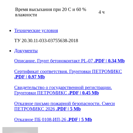
Время высыхания при 20 С и 60 %
4 ч
влажности
Технические условия
ТУ 20.30.11-033-03755638-2018
Документы
Описание. Грунт бетоноконтакт PL-07
.PDF | 0.34 Mb
Сертификат соответствия. Грунтовки ПЕТРОМИКС
.PDF | 0.97 Mb
Свидетельство о государственной регистрации.
Грунтовки ПЕТРОМИКС
.PDF | 0.45 Mb
Отказное письмо пожарной безопасности. Смеси
ПЕТРОМИКС 2026
.PDF | 5 Mb
Отказное ПБ 0108-ИП-26
.PDF | 5 Mb