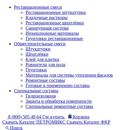
Реставрационные смеси
Реставрационные штукатурки
Кладочные растворы
Реставрационные шпатлёвки
Санирующая система
Инъекционные материалы
Грунтовки реставрационные
Общестроительные смеси
Штукатурки
Шпатлёвки
Клей для плитки
Ровнители для пола
Грунтовки
Материалы для системы утепления фасадов
Ремонтные составы
Готовые к применению составы
Специальные составы
Гидроизоляция
Защита и обработка поверхности
Специальные ремонтные составы
8 (800) 505 49 64
Где купить
Корзина
Скачать Каталог ПЕТРОМИКС
Скачать Каталог ФКР
Поиск