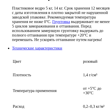
Пластиковое ведро 5 кг, 14 кг. Срок хранения 12 месяцев
с даты изготовления в плотно закрытой не нарушенной
заводской упаковке. Рекомендуемая температура
хранения не ниже 0°С.
Грунтовка
выдерживает не менее
5 циклов замораживания и оттаивания. Перед
использованием замерзшую грунтовку выдержать до
полного оттаивания при температуре +20°С и
перемешать. Не ускорять оттаивание путем нагрева!
Технические характеристики
Цвет
розовый
Плотность
1,4 г/см³
от +5°С до
Температура применения
+30°С
Расход
0,2–0,3 кг/м²