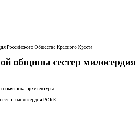
ия Российского Общества Красного Креста
ой общины сестер милосердия
и памятника архитектуры
 сестер милосердия РОКК