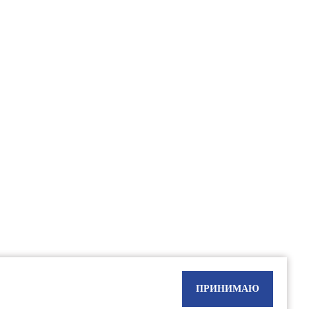
оложениями Статьи 437(2) Гражданского кодекса РФ"
ПРИНИМАЮ