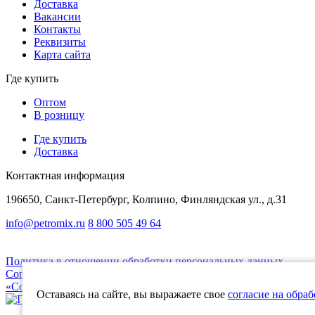
Доставка
Вакансии
Контакты
Реквизиты
Карта сайта
Где купить
Оптом
В розницу
Где купить
Доставка
Контактная информация
196650, Санкт-Петербург, Колпино, Финляндская ул., д.31
info@petromix.ru
8 800 505 49 64
Представленная на сайте информация, касающаяся стоимости товаров, носи
Политика в отношении обработки персональных данных
Согласие на обработку
«Cookie» и метрические данные
Оставаясь на сайте, вы выражаете свое
согласие на обра