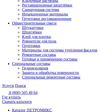
Кладочные растворы
Реставрационные шпатлёвки
Санирующая система
Инъекционные материалы
Грунтовки реставрационные
Общестроительные смеси
Штукатурки
Шпатлёвки
Клей для плитки
Ровнители для пола
Грунтовки
Материалы для системы утепления фасадов
Ремонтные составы
Готовые к применению составы
Специальные составы
Гидроизоляция
Защита и обработка поверхности
Специальные ремонтные составы
Услуги
Поиск
8 (800) 505 49 64
Где купить
Скачать каталоги
Каталог ПЕТРОМИКС