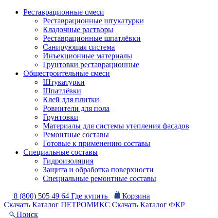
Реставрационные смеси
Реставрационные штукатурки
Кладочные растворы
Реставрационные шпатлёвки
Санирующая система
Инъекционные материалы
Грунтовки реставрационные
Общестроительные смеси
Штукатурки
Шпатлёвки
Клей для плитки
Ровнители для пола
Грунтовки
Материалы для системы утепления фасадов
Ремонтные составы
Готовые к применению составы
Специальные составы
Гидроизоляция
Защита и обработка поверхности
Специальные ремонтные составы
8 (800) 505 49 64
Где купить
Корзина
Скачать Каталог ПЕТРОМИКС
Скачать Каталог ФКР
Поиск