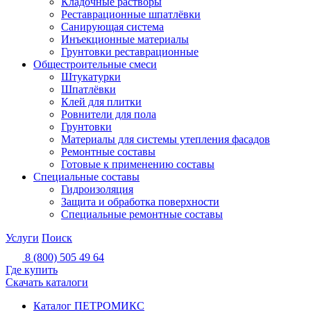
Кладочные растворы
Реставрационные шпатлёвки
Санирующая система
Инъекционные материалы
Грунтовки реставрационные
Общестроительные смеси
Штукатурки
Шпатлёвки
Клей для плитки
Ровнители для пола
Грунтовки
Материалы для системы утепления фасадов
Ремонтные составы
Готовые к применению составы
Специальные составы
Гидроизоляция
Защита и обработка поверхности
Специальные ремонтные составы
Услуги
Поиск
8 (800) 505 49 64
Где купить
Скачать каталоги
Каталог ПЕТРОМИКС