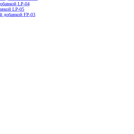
добавкой LP-04
авкой LP-05
й добавкой FP-03