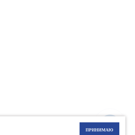
оложениями Статьи 437(2) Гражданского кодекса РФ"
ПРИНИМАЮ