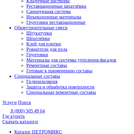
Кладочные растворы
Реставрационные шпатлёвки
Санирующая система
Инъекционные материалы
Грунтовки реставрационные
Общестроительные смеси
Штукатурки
Шпатлёвки
Клей для плитки
Ровнители для пола
Грунтовки
Материалы для системы утепления фасадов
Ремонтные составы
Готовые к применению составы
Специальные составы
Гидроизоляция
Защита и обработка поверхности
Специальные ремонтные составы
Услуги
Поиск
8 (800) 505 49 64
Где купить
Скачать каталоги
Каталог ПЕТРОМИКС