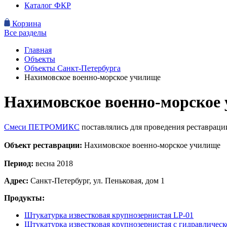
Каталог ФКР
Корзина
Все разделы
Главная
Объекты
Объекты Санкт-Петербурга
Нахимовское военно-морское училище
Нахимовское военно-морское
Смеси ПЕТРОМИКС
поставлялись для проведения реставраци
Объект реставрации:
Нахимовское военно-морское училище
Период:
весна 2018
Адрес:
Санкт-Петербург, ул. Пеньковая, дом 1
Продукты:
Штукатурка известковая крупнозернистая LP-01
Штукатурка известковая крупнозернистая с гидравлическ