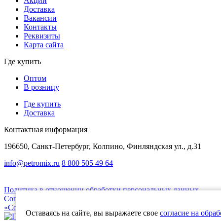
Акции
Доставка
Вакансии
Контакты
Реквизиты
Карта сайта
Где купить
Оптом
В розницу
Где купить
Доставка
Контактная информация
196650, Санкт-Петербург, Колпино, Финляндская ул., д.31
info@petromix.ru
8 800 505 49 64
Представленная на сайте информация, касающаяся стоимости товаров, носи
Политика в отношении обработки персональных данных
Согласие на обработку
«Cookie» и метрические данные
Оставаясь на сайте, вы выражаете свое
согласие на обра