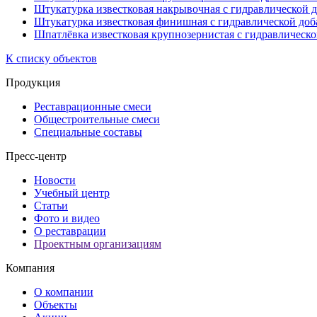
Штукатурка известковая накрывочная с гидравлической 
Штукатурка известковая финишная с гидравлической доб
Шпатлёвка известковая крупнозернистая с гидравлическо
К списку объектов
Продукция
Реставрационные смеси
Общестроительные смеси
Специальные составы
Пресс-центр
Новости
Учебный центр
Статьи
Фото и видео
О реставрации
Проектным организациям
Компания
О компании
Объекты