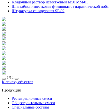
Кладочный раствор известковый М50 MM-01
Шпатлёвка известковая финишная с гидравлической доба
Штукатурка санирующая SP-02
1
/12
К списку объектов
Продукция
Реставрационные смеси
Общестроительные смеси
Специальные составы