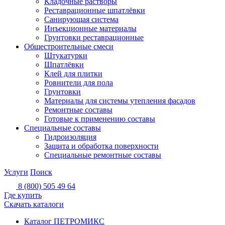
Кладочные растворы
Реставрационные шпатлёвки
Санирующая система
Инъекционные материалы
Грунтовки реставрационные
Общестроительные смеси
Штукатурки
Шпатлёвки
Клей для плитки
Ровнители для пола
Грунтовки
Материалы для системы утепления фасадов
Ремонтные составы
Готовые к применению составы
Специальные составы
Гидроизоляция
Защита и обработка поверхности
Специальные ремонтные составы
Услуги
Поиск
8 (800) 505 49 64
Где купить
Скачать каталоги
Каталог ПЕТРОМИКС