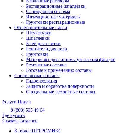
Кладочные растворы
Реставрационные шпатлёвки
Санирующая система
Инъекционные материалы
Грунтовки реставрационные
Общестроительные смеси
Штукатурки
Шпатлёвки
Клей для плитки
Ровнители для пола
Грунтовки
Материалы для системы утепления фасадов
Ремонтные составы
Готовые к применению составы
Специальные составы
Гидроизоляция
Защита и обработка поверхности
Специальные ремонтные составы
Услуги
Поиск
8 (800) 505 49 64
Где купить
Скачать каталоги
Каталог ПЕТРОМИКС