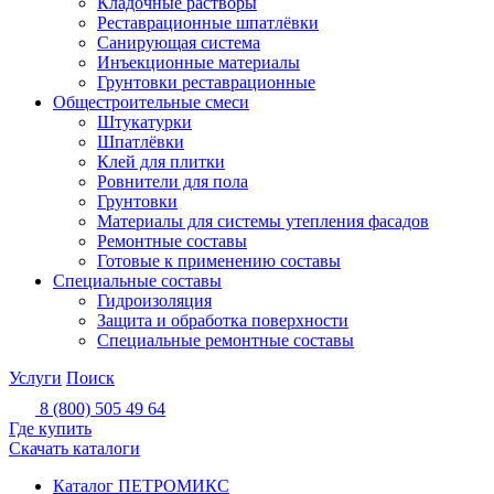
Кладочные растворы
Реставрационные шпатлёвки
Санирующая система
Инъекционные материалы
Грунтовки реставрационные
Общестроительные смеси
Штукатурки
Шпатлёвки
Клей для плитки
Ровнители для пола
Грунтовки
Материалы для системы утепления фасадов
Ремонтные составы
Готовые к применению составы
Специальные составы
Гидроизоляция
Защита и обработка поверхности
Специальные ремонтные составы
Услуги
Поиск
8 (800) 505 49 64
Где купить
Скачать каталоги
Каталог ПЕТРОМИКС