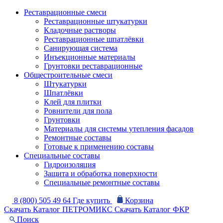
Реставрационные смеси
Реставрационные штукатурки
Кладочные растворы
Реставрационные шпатлёвки
Санирующая система
Инъекционные материалы
Грунтовки реставрационные
Общестроительные смеси
Штукатурки
Шпатлёвки
Клей для плитки
Ровнители для пола
Грунтовки
Материалы для системы утепления фасадов
Ремонтные составы
Готовые к применению составы
Специальные составы
Гидроизоляция
Защита и обработка поверхности
Специальные ремонтные составы
8 (800) 505 49 64
Где купить
Корзина
Скачать Каталог ПЕТРОМИКС
Скачать Каталог ФКР
Поиск