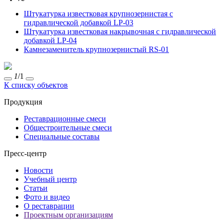
Штукатурка известковая крупнозернистая с
гидравлической добавкой LP-03
Штукатурка известковая накрывочная с гидравлической
добавкой LP-04
Камнезаменитель крупнозернистый RS-01
1
/1
К списку объектов
Продукция
Реставрационные смеси
Общестроительные смеси
Специальные составы
Пресс-центр
Новости
Учебный центр
Статьи
Фото и видео
О реставрации
Проектным организациям