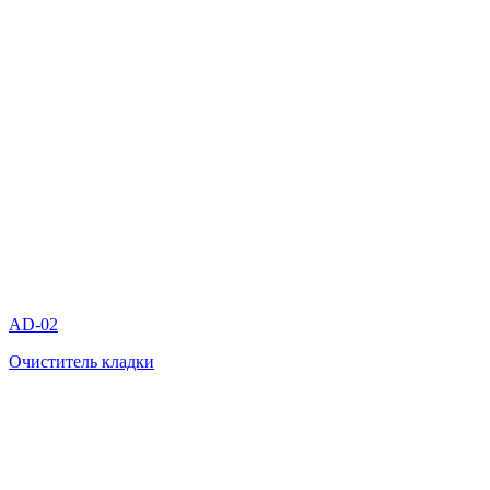
AD-02
Очиститель кладки