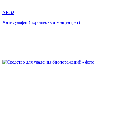
AF-02
Антисульфат (порошковый концентрат)