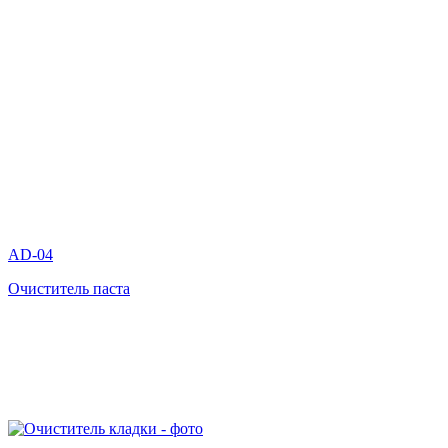
AD-04
Очиститель паста