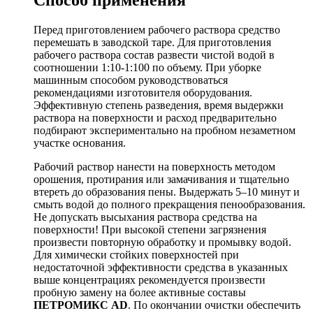
Перед приготовлением рабочего раствора средство
перемешать в заводской таре. Для приготовления
рабочего раствора состав развести чистой водой в
соотношении 1:10-1:100 по объему. При уборке
машинным способом руководствоваться
рекомендациями изготовителя оборудования.
Эффективную степень разведения, время выдержки
раствора на поверхности и расход предварительно
подбирают экспериментально на пробном незаметном
участке основания.
Рабочий раствор нанести на поверхность методом
орошения, протирания или замачивания и тщательно
втереть до образования пены. Выдержать 5–10 минут и
смыть водой до полного прекращения пенообразования.
Не допускать высыхания раствора средства на
поверхности! При высокой степени загрязнения
произвести повторную обработку и промывку водой.
Для химически стойких поверхностей при
недостаточной эффективности средства в указанных
выше концентрациях рекомендуется произвести
пробную замену на более активные составы
ПЕТРОМИКС
AD
. По окончании очистки обеспечить