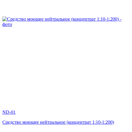
ND-01
Средство моющее нейтральное (концентрат 1:10-1:200)