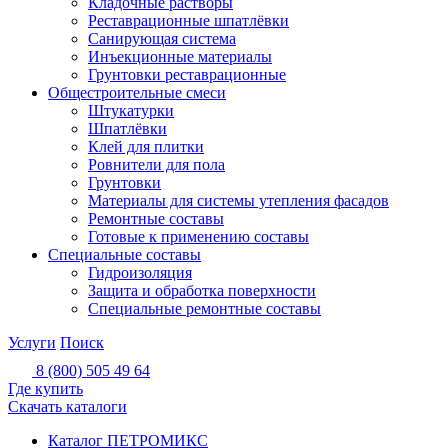
Кладочные растворы
Реставрационные шпатлёвки
Санирующая система
Инъекционные материалы
Грунтовки реставрационные
Общестроительные смеси
Штукатурки
Шпатлёвки
Клей для плитки
Ровнители для пола
Грунтовки
Материалы для системы утепления фасадов
Ремонтные составы
Готовые к применению составы
Специальные составы
Гидроизоляция
Защита и обработка поверхности
Специальные ремонтные составы
Услуги
Поиск
8 (800) 505 49 64
Где купить
Скачать каталоги
Каталог ПЕТРОМИКС