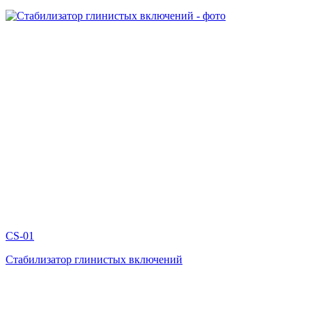
CS-01
Стабилизатор глинистых включений