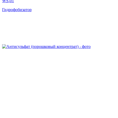
WS-01
Гидрофобизатор