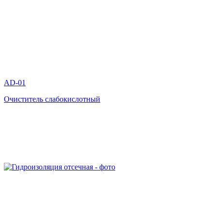
AD-01
Очиститель слабокислотный