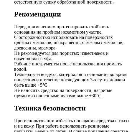
естественную сушку обработанной поверхности.
Рекомендации
Перед применением протестировать стойкость
основания на пробном незаметном участке.
C осторожностью использовать на поверхностях
цветных металлов, неокрашенных тяжелых металлов,
древесины, мрамора.
Не рекомендуется для пористых известняков и
известкового туфа.
Рабочие инструменты после использования промыть
водой.
Температура воздуха, материалов и основания во время
нанесения и в течение последующих 3-х суток должна
быть выше +5°С.
Не наносить средство на поверхности, нагретые
прямыми солнечными лучами выше +30°С.
Техника безопасности
При использовании избегать попадания средства в глаза
и на кожу. При работе использовать резиновые
перчатки. Беречь от детей. В случае попадания средства