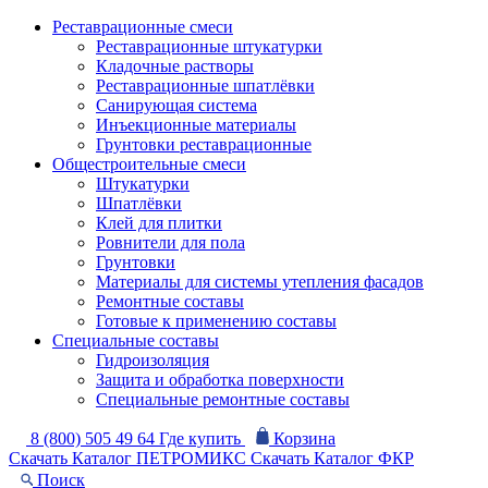
Реставрационные смеси
Реставрационные штукатурки
Кладочные растворы
Реставрационные шпатлёвки
Санирующая система
Инъекционные материалы
Грунтовки реставрационные
Общестроительные смеси
Штукатурки
Шпатлёвки
Клей для плитки
Ровнители для пола
Грунтовки
Материалы для системы утепления фасадов
Ремонтные составы
Готовые к применению составы
Специальные составы
Гидроизоляция
Защита и обработка поверхности
Специальные ремонтные составы
8 (800) 505 49 64
Где купить
Корзина
Скачать Каталог ПЕТРОМИКС
Скачать Каталог ФКР
Поиск