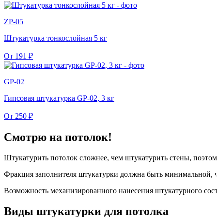
ZP-05
Штукатурка тонкослойная 5 кг
От
191
₽
GP-02
Гипсовая штукатурка GP-02, 3 кг
От
250
₽
Смотрю на потолок!
Штукатурить потолок сложнее, чем штукатурить стены, поэтом
Фракция заполнителя штукатурки должна быть минимальной, что
Возможность механизированного нанесения штукатурного сост
Виды штукатурки для потолка