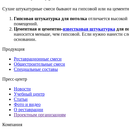
Сухие штукатурные смеси бывают на гипсовой или на цементн
Гипсовая штукатурка для потолка
отличается высокой 
помещений.
Цементная и цементно-
известковая штукатурка
для п
наносится меньше, чем гипсовой. Если нужно нанести сл
основании.
Продукция
Реставрационные смеси
Общестроительные смеси
Специальные составы
Пресс-центр
Новости
Учебный центр
Статьи
Фото и видео
О реставрации
Проектным организациям
Компания