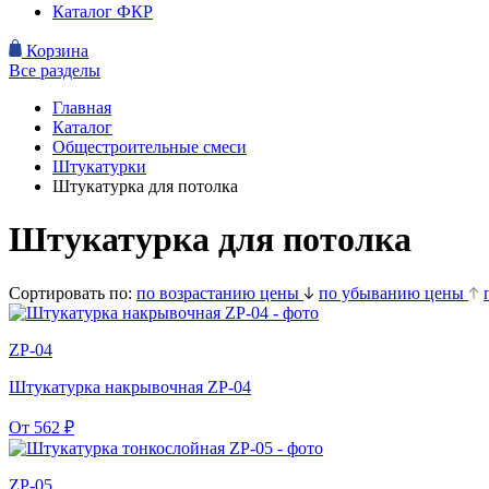
Каталог ФКР
Корзина
Все разделы
Главная
Каталог
Общестроительные смеси
Штукатурки
Штукатурка для потолка
Штукатурка для потолка
Сортировать по:
по возрастанию цены
по убыванию цены
ZP-04
Штукатурка накрывочная ZP-04
От
562
₽
ZP-05