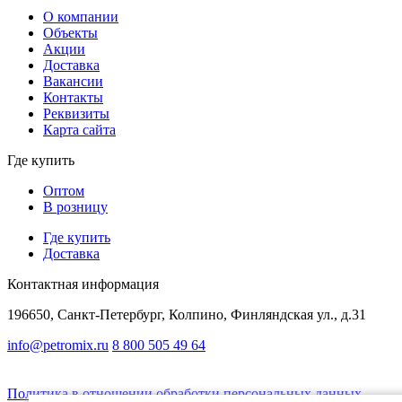
О компании
Объекты
Акции
Доставка
Вакансии
Контакты
Реквизиты
Карта сайта
Где купить
Оптом
В розницу
Где купить
Доставка
Контактная информация
196650, Санкт-Петербург, Колпино, Финляндская ул., д.31
info@petromix.ru
8 800 505 49 64
Представленная на сайте информация, касающаяся стоимости товаров, носи
Политика в отношении обработки персональных данных