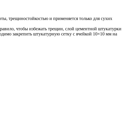
оты, трещиностойкостью и применяется только для сухих
правило, чтобы избежать трещин, слой цементной штукатурки
одимо закрепить штукатурную сетку с ячейкой 10×10 мм на