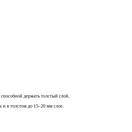
 способной держать толстый слой.
 и в толстом до 15–20 мм слое.