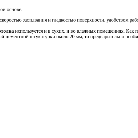
ой основе.
скоростью застывания и гладкостью поверхности, удобством раб
отолка
используется и в сухих, и во влажных помещениях. Как 
ой цементной штукатурки около 20 мм, то предварительно необх