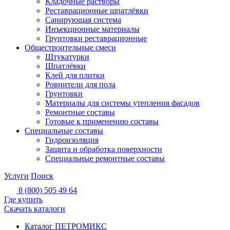
Кладочные растворы
Реставрационные шпатлёвки
Санирующая система
Инъекционные материалы
Грунтовки реставрационные
Общестроительные смеси
Штукатурки
Шпатлёвки
Клей для плитки
Ровнители для пола
Грунтовки
Материалы для системы утепления фасадов
Ремонтные составы
Готовые к применению составы
Специальные составы
Гидроизоляция
Защита и обработка поверхности
Специальные ремонтные составы
Услуги
Поиск
8 (800) 505 49 64
Где купить
Скачать каталоги
Каталог ПЕТРОМИКС